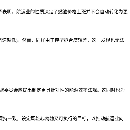
子表明，航运业的性质决定了燃油价格上涨并不会自动转化为更
航速越低)。然而，同样由于模型拟合度较差，这一发现也无法
成立的欧盟委员会应提出制定更具针对性的能源效率法规。这同时也为
目标保持一致，设定既雄心勃勃又可执行的目标，以推动航运业向