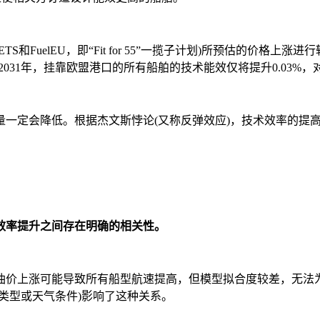
uelEU，即“Fit for 55”一揽子计划)所预估的价格上涨
031年，挂靠欧盟港口的所有船舶的技术能效仅将提升0.03%
一定会降低。根据杰文斯悖论(又称反弹效应)，技术效率的提
效率提升之间存在明确的相关性。
油价上涨可能导致所有船型航速提高，但模型拟合度较差，无法
类型或天气条件)影响了这种关系。