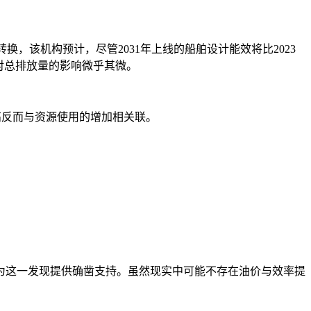
进行转换，该机构预计，尽管2031年上线的船舶设计能效将比2023
，对总排放量的影响微乎其微。
高反而与资源使用的增加相关联。
为这一发现提供确凿支持。虽然现实中可能不存在油价与效率提