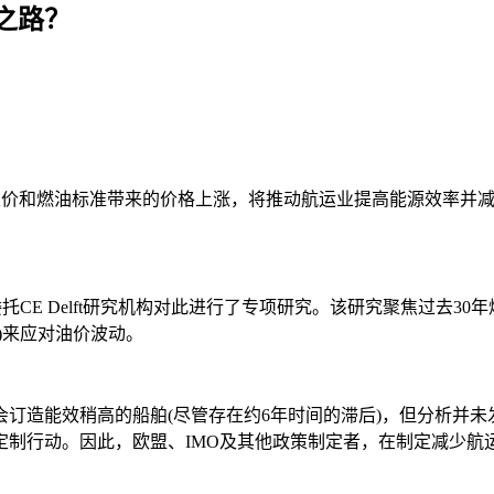
之路？
，排放定价和燃油标准带来的价格上涨，将推动航运业提高能源效率
托CE Delft研究机构对此进行了专项研究。该研究聚焦过去
)来应对油价波动。
订造能效稍高的船舶(尽管存在约6年时间的滞后)，但分析并
定制行动。因此，欧盟、IMO及其他政策制定者，在制定减少航