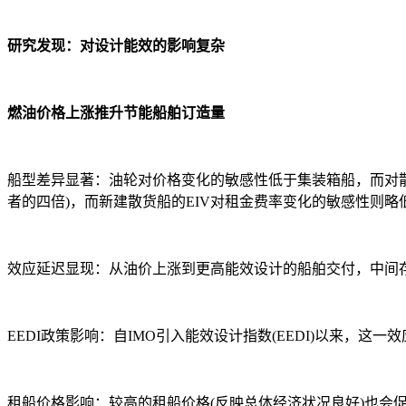
研究发现：对设计能效的影响复杂
燃油价格上涨推升节能船舶订造量
船型差异显著：油轮对价格变化的敏感性低于集装箱船，而对散
者的四倍)，而新建散货船的EIV对租金费率变化的敏感性则略
效应延迟显现：从油价上涨到更高能效设计的船舶交付，中间存
EEDI政策影响：自IMO引入能效设计指数(EEDI)以来，这一
租船价格影响：较高的租船价格(反映总体经济状况良好)也会