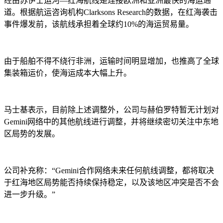
经由苏伊士运河—红海航线是连接欧洲和亚洲最快的海运通
道。根据航运咨询机构Clarksons Research的数据，在红海袭击
事件爆发前，该航线承担着全球约10%的海运贸易量。
由于船舶不得不绕行非洲，运输时间明显增加，也推高了全球
集装箱运价，使海运成本大幅上升。
马士基表示，目前除上述调整外，公司与赫伯罗特暂无计划对
Gemini网络中的其他航线进行调整，并将继续密切关注中东地
区局势的发展。
公司补充称：“Gemini合作网络未来任何航线调整，都将取决
于红海地区局势能否持续保持稳定，以及该地区冲突是否不会
进一步升级。”