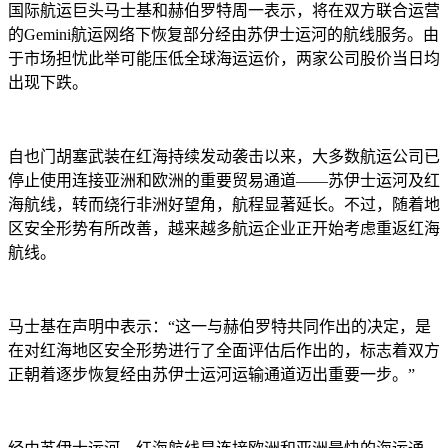
国际航运巨头马士基和赫伯罗特周一表示，将在双方联合运营
的Gemini航运网络下恢复部分经由苏伊士运河的航线服务。由
于市场担忧此举可能压低全球海运运价，两家公司股价当日均
出现下跌。
自也门胡塞武装在红海持续发动袭击以来，大多数航运公司已
停止使用连接亚洲和欧洲的重要贸易通道——苏伊士运河及红
海航线，转而绕行非洲好望角，航程显著延长。不过，随着地
区安全形势有所改善，越来越多航运企业正开始考虑重返红海
航线。
马士基在声明中表示：“这一与赫伯罗特共同作出的决定，是
在对红海地区安全形势进行了全面评估后作出的，标志着双方
正朝着逐步恢复经由苏伊士运河运输通道迈出重要一步。”