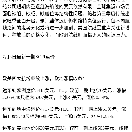
船公司短期内重返红海航线的意愿依然有限，全球集运市场仍
面临缺船、缺柜、缺舱位等结构性问题。随着第三季度传统出
货旺季全面开启，预计整体运价仍将维持高位运行，但不同航
线之间的走势分化或将进一步加剧，美国航线需重点关注新增
运力释放后的价格变化，而欧洲航线则面临更大的回调压力。
7月3日最新一期SCFI运价
欧美四大航线继续上涨，欧地涨幅收敛：
远东到欧洲运价3418美元/TEU，较前一期上涨76美元，涨幅
2.27%;40尺柜为5797美元，上涨31美元，涨幅0.54%;
远东到地中海运价4717美元/TEU，较前一期上涨51美元，涨
幅1.09%;40尺柜为6985美元，上涨85美元，涨幅1.23%;
远东到美西运价6630美元/FEU，较前一期上涨563美元，涨幅