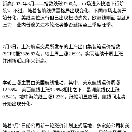
新高(2022年8月——指数跌破3200点，市场进入快速下行阶
段)。不过，随着各航线供需格局出现变化，不同市场走势开
始分化，美线高位运行但已出现松动迹象，欧洲线则面临回调
压力，业内普遍关注本轮涨势能否延续至三季度旺季。
7月3日，上海航运交易所发布的上海出口集装箱运价指数
(SCFI)报3326.87点，较上周上涨2.69%，实现连续十周上涨，
并刷新近四年来新高。
本轮上涨主要由美国航线推动。其中，美东航线运价周涨
12.35%，美西航线上涨9.28%;相比之下，欧洲航线仅上涨
0.54%，地中海航线上涨1.23%，涨幅明显放缓，航线间走势
开始出现分化。
随着7月1日船公司新一轮涨价计划正式落地，多家船公司将美