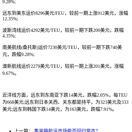
9.28%;
远东到美东运价8296美元/FEU，较前一期上涨912美元，涨幅
12.35%;
波斯湾线运价4292美元/TEU，较前一期下跌200美元，跌幅
4.35%;
南美航线(桑托斯)运价7230美元/TEU，较前一期下跌740美
元，跌幅9.28%;
澳新航线运价2279美元/TEU，较前一期上涨201美元，涨幅
9.67%。
近洋线方面，远东到东南亚下跌14美元，跌幅2.05%，每TEU
为668美元;远东到日本关西、关东都是持平，为323美元及333
美元;远东到韩国下跌14美元，为163美元，跌幅7.91%。
上一篇：
集装箱航运市场能否回归常态？