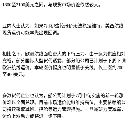
1800至2100美元之间，与现货市场价差依然较大。
业内人士认为，如果7月初这轮涨价无法稳定维持，美西航线
现货运价可能率先出现回调。
相比之下，欧洲航线面临更大的下行压力。由于运力供应相对
充裕，部分国际大型货代透露，部分船公司已计划于下周下调
欧洲航线运价，本轮涨价幅度也明显低于美线，仅上涨约200
至400美元。
多数货代企业也认为，船公司计划于7月中旬实施的新一轮涨
价难以全面兑现。目前市场运价能够维持高位，主要依赖船公
司持续采取减班、控舱等运力管理措施。一旦减班力度减弱，
运价上涨动力或将进一步下降。