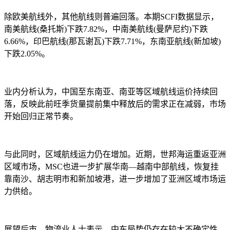
除欧美航线外，其他航线则普遍回落。本期SCFI数据显示，
南美航线(桑托斯)下跌7.82%，中南美航线(曼萨尼约)下跌
6.66%，印巴航线(那瓦谢瓦)下跌7.71%，东南亚航线(新加坡)
下跌2.05%。
业内分析认为，中国至东南亚、南亚等区域航线运价持续回
落，反映此前旺季货量提前集中释放后的需求正在减弱，市场
开始回归正常节奏。
与此同时，区域航线运力仍在增加。近期，世邦海运重返亚洲
区域市场，MSC也进一步扩展华南—越南中部航线，恢复挂
靠南沙、胡志明市和新加坡港，进一步增加了亚洲区域市场运
力供给。
展望后市，物流业人士表示，中东局势仍存在较大不确定性，