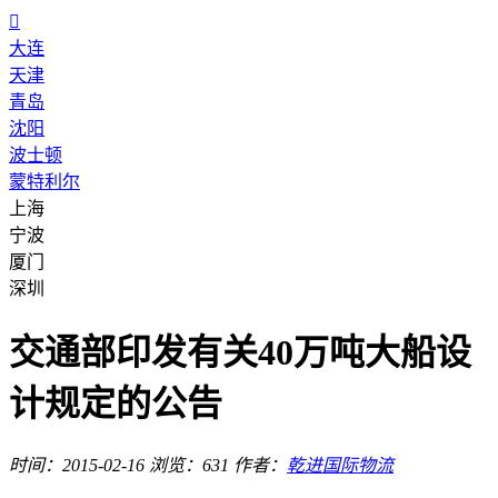

大连
天津
青岛
沈阳
波士顿
蒙特利尔
上海
宁波
厦门
深圳
交通部印发有关40万吨大船设
计规定的公告
时间：2015-02-16
浏览：631
作者：
乾进国际物流