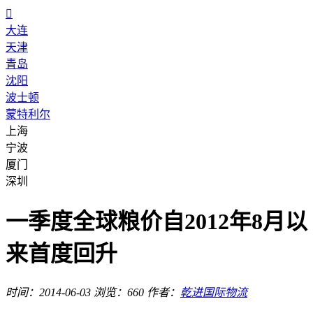

大连
天津
青岛
沈阳
波士顿
蒙特利尔
上海
宁波
厦门
深圳
一季度全球粮价自2012年8月以
来首度回升
时间：2014-06-03
浏览：660
作者：
乾进国际物流