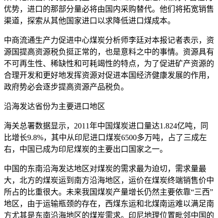
优势，进口的那部分量必将由国内采购替代。他们将拓宽销售
渠道，探索从其他国家进口以求降低进口煤成本。
中商流通生产力促进中心煤炭分析师李廷对本报记者表示，资
源国提高资源税负挺正常的，也是意料之中的事情。资源具有
不可再生性、稀缺性和可耗竭性的特点，为了促进矿产资源的
合理开发和更好地发挥资源对促进本国经济健康发展的作用，
政府势必会逐步提高资源产品税负。
沿海发达省份为主要进口地区
海关总署数据显示，2011年中国煤炭进口量达1.824亿吨，同
比增长9.8%，其中从印尼进口煤炭6500多万吨，占了三成左
右，中国已成为印尼煤炭的主要出口国家之一。
中国的东南沿海发达地区对煤炭的需求最为迫切，需求量最
大，北方的煤炭运到南方沿海地区，运价在煤炭终端销售价中
所占的比重很大。未来我国煤炭产量增长仍然主要依靠“三西”
地区，由于运输瓶颈的存在，西煤东运和北煤南运难以满足南
方尤其是东南沿海地区的煤炭需求。印尼地理位置毗邻中国的