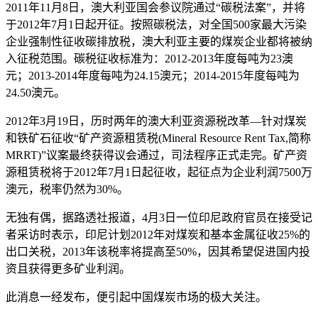
2011年11月8日，澳大利亚国会参议院通过“碳税法案”，并将
于2012年7月1日起开征。按照碳税法，对全国500家最大污染
企业强制性征收碳排放税，澳大利亚主要的煤炭企业都将被纳
入征税范围。碳税征收标准为：2012-2013年度每吨为23澳
元；2013-2014年度每吨为24.15澳元；2014-2015年度每吨为
24.50澳元。
2012年3月19日，历时两年的澳大利亚资源税改革—针对煤炭
和铁矿石征收“矿产资源租赁税(Mineral Resource Rent Tax,简称
MRRT)”议案最终获得议会通过，司法程序正式走完。矿产资
源租赁税将于2012年7月1日起征收，起征点为企业利润7500万
澳元，税率仍然为30%。
无独有偶，据路透社报道，4月3日一位印尼政府官员在接受记
者采访时表示，印尼计划2012年对煤炭和基本金属征收25%的
出口关税，2013年该税率将提高至50%，因其希望促进国内投
资且获得更多矿业利润。
此消息一经发布，便引起中国煤炭市场的极大关注。