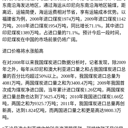
东南沿海发达地区，通过海运从印尼向东南沿海地区输煤，距
离近、运输简便，海运运费相对节省，享有运输成本优势。以
福建省为例，2008年进口煤炭1974万吨，2009年进口煤炭1142
万吨，2010年进口煤炭1954万吨，同比增长71.1%，其中进口
印尼煤炭1389万吨，占进口量的71.1%。预计今后一段时间，
印尼煤炭在中国的市场前景仍将广阔。
进口价格将水涨船高
在对2008年以来我国煤炭进口数据分析时，记者发现，除2009
年之外，每年从印尼和澳大利亚进口量之和占我国煤炭进口总
量的百分比均超过50%以上。2008年，我国煤炭进口总量为
4081万吨，两国煤炭进口量之和为3400.4万吨；2009年我国首
次成为煤炭净进口国，当年累计进口煤炭1.26亿吨，两国煤炭
进口量总数也达到了5625.4万吨；2010年我国进口煤炭1.66亿
吨，两国之和为9325.7万吨；2011年，我国煤炭进口总量再创
新高，达到1.824亿吨，而两国进口量之和更是高达9800.3万
吨。