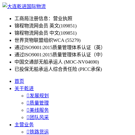
工商局注册信息：营业执照
锦程物流网会员 英文(109851)
锦程物流网会员 中文(109851)
世界货物联盟组织WCA (55279)
通过ISO9001:2015质量管理体系认证（英）
通过ISO9001:2015质量管理体系认证（中）
中国交通部无船承运人 (MOC-NV04690)
已投保无船承运人综合责任险 (PICC承保)
首页
关于乾进

发展规划

质量管理

美线服务

团队风采
主营业务

铁路货运