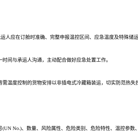
托运人应在订舱时准确、完整申报温控区间、应急温度及特殊储运
一时间与承运人沟通，主动配合做好应急处置工作。
将需温度控制的货物安排以非插电式冷藏箱装运，切实防范热失
UN No.)、数量、风险属性、危险类别、危险特性、温控参