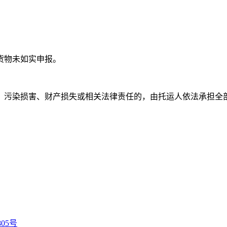
货物未如实申报。
、污染损害、财产损失或相关法律责任的，由托运人依法承担全
805号