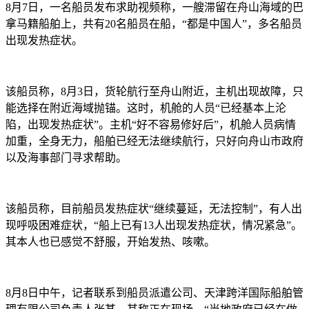
8月7日，一名船员发布求助视频称，一艘滞留在舟山海域的巴
拿马籍船舶上，共有20名船员在船，“都是中国人”，多名船员
出现发热症状。
该船员称，8月3日，货轮航行至舟山附近，主机出现故障，只
能选择在附近海域抛锚。这时，机舱的人员“已经基本上沦
陷，出现发热症状”。主机“好不容易修好后”，机舱人员病情
加重，全身无力，船舶已经无法继续航行，只好向舟山市政府
以及海事部门寻求帮助。
该船员称，目前船员发热症状“继续蔓延，无法控制”，有人出
现呼吸困难症状，“船上已有13人出现发热症状，情况紧急”。
其本人也已感觉不舒服，开始发热、咳嗽。
8月8日中午，记者联系到船员派遣公司、天津跨洋国际船舶管