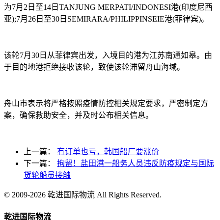
为7月2日至14日TANJUNG MERPATI/INDONESI港(印度尼西
亚);7月26日至30日SEMIRARA/PHILIPPINSEIE港(菲律宾)。
该轮7月30日从菲律宾出发，入境目的港为江苏南通如皋。由
于目的地港拒绝接收该轮，致使该轮滞留舟山海域。
舟山市表示将严格按照疫情防控相关规定要求，严密制定方
案，确保救助安全，并及时公布相关信息。
上一篇：
有订单也亏，韩国船厂要涨价
下一篇：
拘留！盐田港一船务人员违反防疫规定与国际
货轮船员接触
© 2009-2026 乾进国际物流 All Rights Reserved.
乾进国际物流