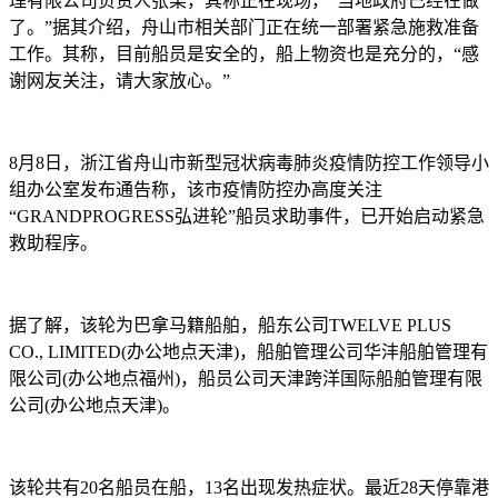
理有限公司负责人张某，其称正在现场，“当地政府已经在做
了。”据其介绍，舟山市相关部门正在统一部署紧急施救准备
工作。其称，目前船员是安全的，船上物资也是充分的，“感
谢网友关注，请大家放心。”
8月8日，浙江省舟山市新型冠状病毒肺炎疫情防控工作领导小
组办公室发布通告称，该市疫情防控办高度关注
“GRANDPROGRESS弘进轮”船员求助事件，已开始启动紧急
救助程序。
据了解，该轮为巴拿马籍船舶，船东公司TWELVE PLUS
CO., LIMITED(办公地点天津)，船舶管理公司华沣船舶管理有
限公司(办公地点福州)，船员公司天津跨洋国际船舶管理有限
公司(办公地点天津)。
该轮共有20名船员在船，13名出现发热症状。最近28天停靠港