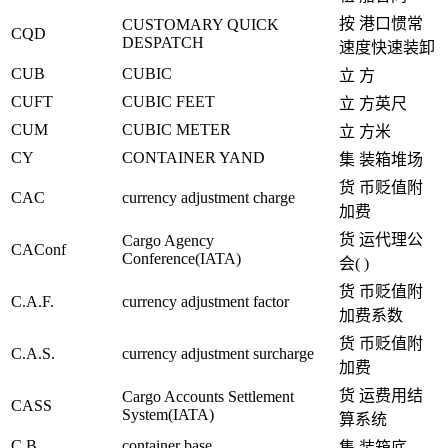
按 港口惯常
CUSTOMARY QUICK
CQD
DESPATCH
速度快速装卸
CUB
CUBIC
立 方
CUFT
CUBIC FEET
立 方英尺
CUM
CUBIC METER
立 方米
CY
CONTAINER YAND
集 装箱堆场
货 币贬值附
CAC
currency adjustment charge
加费
货 运代理公
Cargo Agency
CAConf
Conference(IATA)
会( )
货 币贬值附
C.A.F.
currency adjustment factor
加费系数
货 币贬值附
C.A.S.
currency adjustment surcharge
加费
货 运费用结
Cargo Accounts Settlement
CASS
System(IATA)
算系统
C.B.
container base
集 装箱底