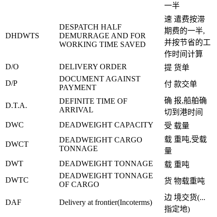
一半
速 遣费按滞
DESPATCH HALF
期费的一半,
DHDWTS
DEMURRAGE AND FOR
并按节省的工
WORKING TIME SAVED
作时间计算
D/O
DELIVERY ORDER
提 货单
DOCUMENT AGAINST
D/P
付 款交单
PAYMENT
确 报,船舶确
DEFINITE TIME OF
D.T.A.
ARRIVAL
切到港时间
DWC
DEADWEIGHT CAPACITY
受 载量
载 重吨,受载
DEADWEIGHT CARGO
DWCT
TONNAGE
量
DWT
DEADWEIGHT TONNAGE
载 重吨
DEADWEIGHT TONNAGE
DWTC
货 物载重吨
OF CARGO
边 境交货(...
DAF
Delivery at frontier(Incoterms)
指定地)