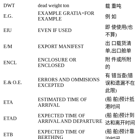
DWT
dead weight ton
载 重吨
EXAMPLE GRATIA=FOR
E.G.
例 如
EXAMPLE
即 使使用(也
EIU
EVEN IF USED
不算)
出 口载货清
E/M
EXPORT MANIFEST
单,出口舱单
附 件或所附
ENCLOSURE OR
ENCL
ENCLOSED
的
有 错当查(错
ERRORS AND OMMISIONS
E.& O.E.
误和遗漏不在
EXCEPTED
此限)
(船 舶)预计抵
ESTIMATED TIME OF
ETA
ARRIVAL
港时间
(船 舶)预计到
EXPECTED TIME OF
ETAD
ARRIVAL AND DEPARTURE
达和离开时间
(船 舶)预计靠
EXPECTED TIME OF
ETB
BERTHING
泊时间