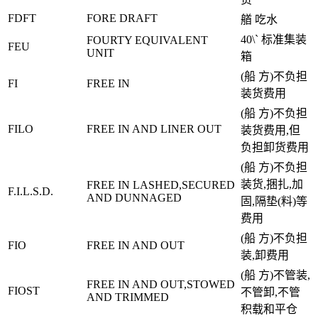
FDFT
FORE DRAFT
艏 吃水
40\` 标准集装
FOURTY EQUIVALENT
FEU
UNIT
箱
(船 方)不负担
FI
FREE IN
装货费用
(船 方)不负担
FILO
FREE IN AND LINER OUT
装货费用,但
负担卸货费用
(船 方)不负担
装货,捆扎,加
FREE IN LASHED,SECURED
F.I.L.S.D.
AND DUNNAGED
固,隔垫(料)等
费用
(船 方)不负担
FIO
FREE IN AND OUT
装,卸费用
(船 方)不管装,
FREE IN AND OUT,STOWED
FIOST
不管卸,不管
AND TRIMMED
积载和平仓