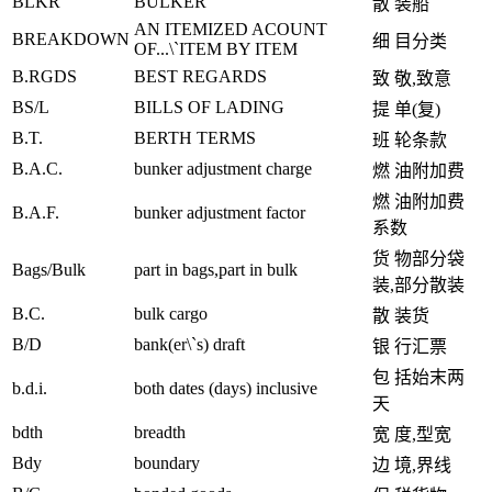
BLKR
BULKER
散 装船
AN ITEMIZED ACOUNT
BREAKDOWN
细 目分类
OF...\`ITEM BY ITEM
B.RGDS
BEST REGARDS
致 敬,致意
BS/L
BILLS OF LADING
提 单(复)
B.T.
BERTH TERMS
班 轮条款
B.A.C.
bunker adjustment charge
燃 油附加费
燃 油附加费
B.A.F.
bunker adjustment factor
系数
货 物部分袋
Bags/Bulk
part in bags,part in bulk
装,部分散装
B.C.
bulk cargo
散 装货
B/D
bank(er\`s) draft
银 行汇票
包 括始末两
b.d.i.
both dates (days) inclusive
天
bdth
breadth
宽 度,型宽
Bdy
boundary
边 境,界线